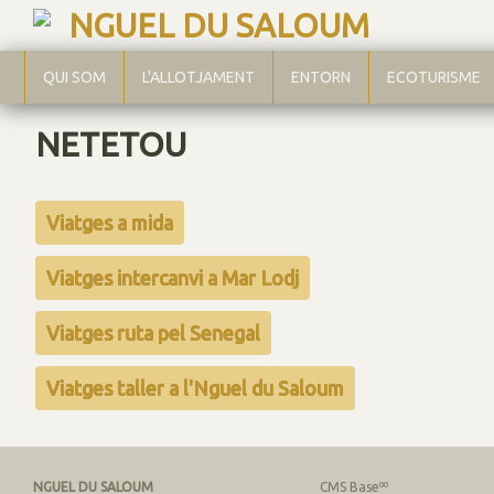
NGUEL DU SALOUM
QUI SOM
L'ALLOTJAMENT
ENTORN
ECOTURISME
NETETOU
Viatges a mida
Viatges intercanvi a Mar Lodj
Viatges ruta pel Senegal
Viatges taller a l'Nguel du Saloum
NGUEL DU SALOUM
CMS Baseºº